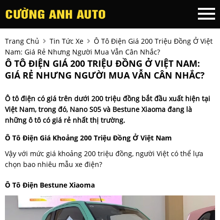
Trang Chủ
Tin Tức Xe
Ô Tô Điện Giá 200 Triệu Đồng Ở Việt
Nam: Giá Rẻ Nhưng Người Mua Vẫn Cân Nhắc?
Ô TÔ ĐIỆN GIÁ 200 TRIỆU ĐỒNG Ở VIỆT NAM:
GIÁ RẺ NHƯNG NGƯỜI MUA VẪN CÂN NHẮC?
Ô tô điện có giá trên dưới 200 triệu đồng bắt đầu xuất hiện tại
Việt Nam, trong đó, Nano S05 và Bestune Xiaoma đang là
những ô tô có giá rẻ nhất thị trường.
Ô Tô Điện Giá Khoảng 200 Triệu Đồng Ở Việt Nam
Vậy với mức giá khoảng 200 triệu đồng, người Việt có thể lựa
chọn bao nhiêu mẫu xe điện?
Ô Tô Điện Bestune Xiaoma