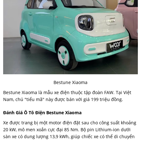
Bestune Xiaoma
Bestune Xiaoma là mẫu xe điện thuộc tập đoàn FAW. Tại Việt
Nam, chú "tiểu mã" này được bán với giá 199 triệu đồng.
Đánh Giá Ô Tô Điện Bestune Xiaoma
Xe được trang bị một motor điện đặt sau cho công suất khoảng
20 kW, mô men xoắn cực đại 85 Nm. Bộ pin Lithium-ion dưới
sàn xe có dung lượng 13,9 kWh, giúp chiếc xe có thể di chuyển