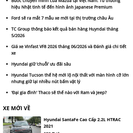
Bước chuyển mình của Mazda tại Việt Nam: Từ thương
hiệu Nhật tinh tế đến hình ảnh Japanese Premium
Ford sẽ ra mắt 7 mẫu xe mới tại thị trường châu Âu
TC Group thông báo kết quả bán hàng Huyndai tháng
5/2026
Giá xe Vinfast VF8 2026 tháng 06/2026 và Đánh giá chi tiết
xe
Hyundai giữ ‘chuỗi’ ưu đãi sâu
Hyundai Tucson thế hệ mới lộ nội thất với màn hình cỡ lớn
nhưng giữ lại nhiều nút bấm vật lý
'Đại gia đình' Thaco sẽ thế nào với Ram và Jeep?
XE MỚI VỀ
Hyundai SantaFe Cao Cấp 2.2L HTRAC
2021