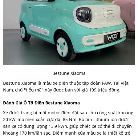
Bestune Xiaoma
Bestune Xiaoma là mẫu xe điện thuộc tập đoàn FAW. Tại Việt
Nam, chú "tiểu mã" này được bán với giá 199 triệu đồng.
Đánh Giá Ô Tô Điện Bestune Xiaoma
Xe được trang bị một motor điện đặt sau cho công suất khoảng
20 kW, mô men xoắn cực đại 85 Nm. Bộ pin Lithium-ion dưới
sàn xe có dung lượng 13,9 kWh, giúp chiếc xe có thể di chuyển
khoảng 170 km/lần sạc. Điểm mạnh của mẫu xe là thiết kế trẻ