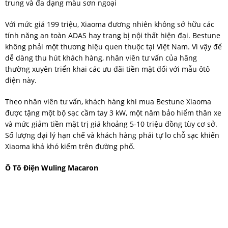
trung và đa dạng màu sơn ngoại
Với mức giá 199 triệu, Xiaoma đương nhiên không sở hữu các
tính năng an toàn ADAS hay trang bị nội thất hiện đại. Bestune
không phải một thương hiệu quen thuộc tại Việt Nam. Vì vậy để
dễ dàng thu hút khách hàng, nhân viên tư vấn của hãng
thường xuyên triển khai các ưu đãi tiền mặt đối với mẫu ôtô
điện này.
Theo nhân viên tư vấn, khách hàng khi mua Bestune Xiaoma
được tặng một bộ sạc cầm tay 3 kW, một năm bảo hiểm thân xe
và mức giảm tiền mặt trị giá khoảng 5-10 triệu đồng tùy cơ sở.
Số lượng đại lý hạn chế và khách hàng phải tự lo chỗ sạc khiến
Xiaoma khá khó kiếm trên đường phố.
Ô Tô Điện Wuling Macaron