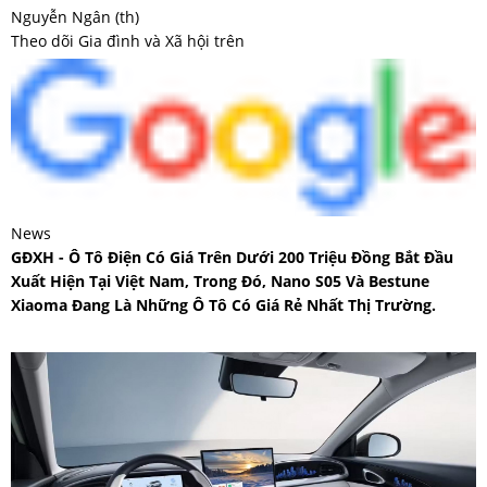
Nguyễn Ngân (th)
Theo dõi Gia đình và Xã hội trên
News
GĐXH - Ô Tô Điện Có Giá Trên Dưới 200 Triệu Đồng Bắt Đầu
Xuất Hiện Tại Việt Nam, Trong Đó, Nano S05 Và Bestune
Xiaoma Đang Là Những Ô Tô Có Giá Rẻ Nhất Thị Trường.