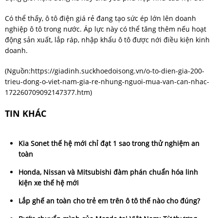
Có thể thấy, ô tô điện giá rẻ đang tạo sức ép lớn lên doanh
nghiệp ô tô trong nước. Áp lực này có thể tăng thêm nếu hoạt
động sản xuất, lắp ráp, nhập khẩu ô tô được nới điều kiện kinh
doanh.
(Nguồn:
https://giadinh.suckhoedoisong.vn/o-to-dien-gia-200-
trieu-dong-o-viet-nam-gia-re-nhung-nguoi-mua-van-can-nhac-
172260709092147377.htm
)
TIN KHÁC
Kia Sonet thế hệ mới chỉ đạt 1 sao trong thử nghiệm an
toàn
Honda, Nissan và Mitsubishi đàm phán chuẩn hóa linh
kiện xe thế hệ mới
Lắp ghế an toàn cho trẻ em trên ô tô thế nào cho đúng?