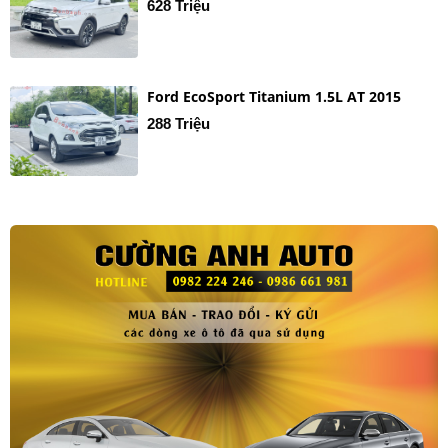
628 Triệu
Ford EcoSport Titanium 1.5L AT 2015
288 Triệu