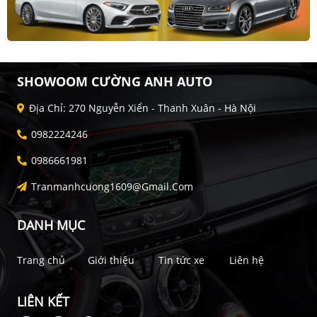
SHOWOOM CƯỜNG ANH AUTO
Địa Chỉ: 270 Nguyễn Xiển - Thanh Xuân - Hà Nội
0982224246
0986661981
Tranmanhcuong1609@gmail.com
DANH MỤC
Trang chủ
Giới thiệu
Tin tức xe
Liên hệ
LIÊN KẾT