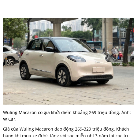
Wuling Macaron có giá khởi điểm khoảng 269 triệu đồng. Ảnh:
W Car.
Giá của Wuling Macaron dao động 269-329 triệu đồng. Khách
hàng khi mua xe được tặng gói sạc miễn phí 3 năm tại các trụ