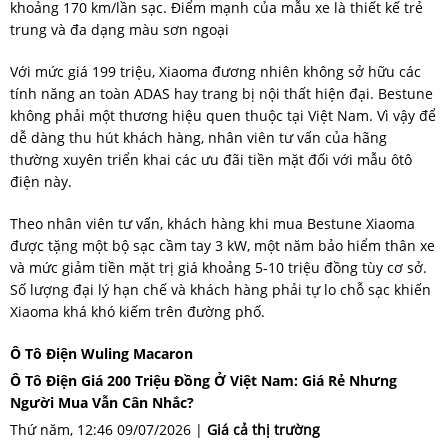
khoảng 170 km/lần sạc. Điểm mạnh của mẫu xe là thiết kế trẻ
trung và đa dạng màu sơn ngoại
Với mức giá 199 triệu, Xiaoma đương nhiên không sở hữu các
tính năng an toàn ADAS hay trang bị nội thất hiện đại. Bestune
không phải một thương hiệu quen thuộc tại Việt Nam. Vì vậy để
dễ dàng thu hút khách hàng, nhân viên tư vấn của hãng
thường xuyên triển khai các ưu đãi tiền mặt đối với mẫu ôtô
điện này.
Theo nhân viên tư vấn, khách hàng khi mua Bestune Xiaoma
được tặng một bộ sạc cầm tay 3 kW, một năm bảo hiểm thân xe
và mức giảm tiền mặt trị giá khoảng 5-10 triệu đồng tùy cơ sở.
Số lượng đại lý hạn chế và khách hàng phải tự lo chỗ sạc khiến
Xiaoma khá khó kiếm trên đường phố.
Ô Tô Điện Wuling Macaron
Ô Tô Điện Giá 200 Triệu Đồng Ở Việt Nam: Giá Rẻ Nhưng
Người Mua Vẫn Cân Nhắc?
Thứ năm, 12:46 09/07/2026
|
Giá cả thị trường