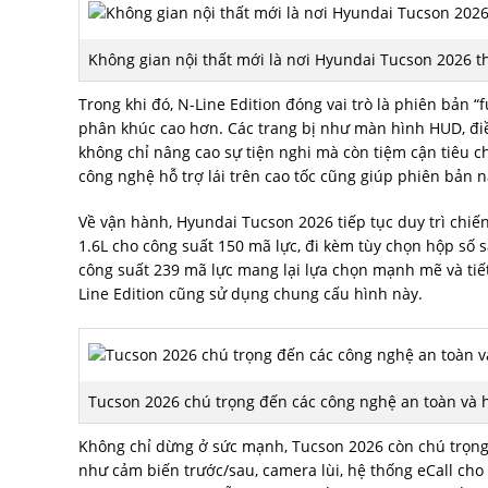
Không gian nội thất mới là nơi Hyundai Tucson 2026 t
Trong khi đó, N-Line Edition đóng vai trò là phiên bản “
phân khúc cao hơn. Các trang bị như màn hình HUD, đi
không chỉ nâng cao sự tiện nghi mà còn tiệm cận tiêu 
công nghệ hỗ trợ lái trên cao tốc cũng giúp phiên bản n
Về vận hành, Hyundai Tucson 2026 tiếp tục duy trì chi
1.6L cho công suất 150 mã lực, đi kèm tùy chọn hộp số 
công suất 239 mã lực mang lại lựa chọn mạnh mẽ và tiế
Line Edition cũng sử dụng chung cấu hình này.
Tucson 2026 chú trọng đến các công nghệ an toàn và hỗ
Không chỉ dừng ở sức mạnh, Tucson 2026 còn chú trọng 
như cảm biến trước/sau, camera lùi, hệ thống eCall cho