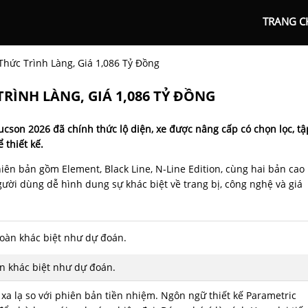
TRANG C
hức Trình Làng, Giá 1,086 Tỷ Đồng
RÌNH LÀNG, GIÁ 1,086 TỶ ĐỒNG
ucson 2026 đã chính thức lộ diện, xe được nâng cấp có chọn lọc, tậ
 thiết kế.
ên bản gồm Element, Black Line, N-Line Edition, cùng hai bản cao
gười dùng dễ hình dung sự khác biệt về trang bị, công nghệ và giá
n khác biệt như dự đoán.
 xa lạ so với phiên bản tiền nhiệm. Ngôn ngữ thiết kế Parametric