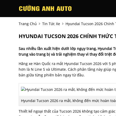
Trang Chủ
Tin Tức Xe
Hyundai Tucson 2026 Chính T
HYUNDAI TUCSON 2026 CHÍNH THỨC T
Sau nhiều lần xuất hiện dưới lớp ngụy trang, Hyundai T
trung vào trang bị và trải nghiệm thay vì thay đổi triệt để
Hãng xe Hàn Quốc ra mắt Hyundai Tucson 2026 với 5 phi
hơn là N Line S và Ultimate. Cách phân tầng này giúp n
bán giữa từng phiên bản ngay từ đầu.
Hyundai Tucson 2026 ra mắt, không đến mức hoàn toà
Thiết kế ngoại thất của Tucson 2026 không tạo cảm giác