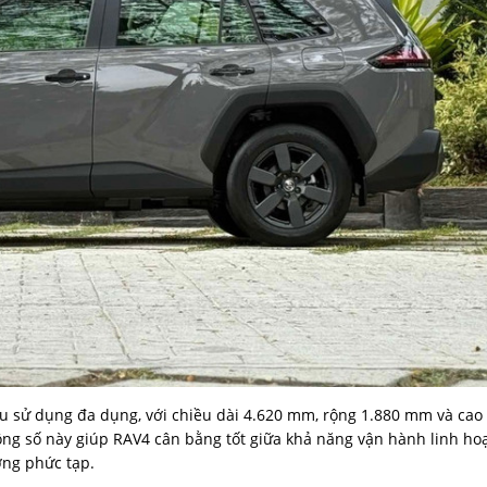
ầu sử dụng đa dụng, với chiều dài 4.620 mm, rộng 1.880 mm và cao
g số này giúp RAV4 cân bằng tốt giữa khả năng vận hành linh ho
ờng phức tạp.