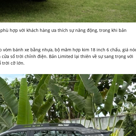
hù hợp với khách hàng ưa thích sự năng động, trong khi bản
 ốp vòm bánh xe bằng nhựa, bộ mâm hợp kim 18 inch 6 chấu, giá nó
 cửa sổ trời chỉnh điện. Bản Limited lại thiên về sự sang trọng với
 trời cỡ lớn.