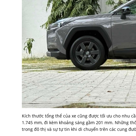
Kích thước tổng thể của xe cũng được tối ưu cho nhu c
1.745 mm, đi kèm khoảng sáng gầm 201 mm. Những thôn
trong đô thị và sự tự tin khi di chuyển trên các cung đư