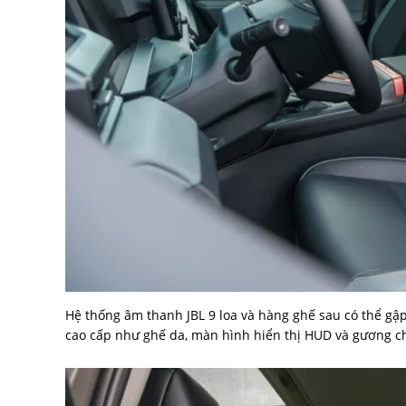
Hệ thống âm thanh JBL 9 loa và hàng ghế sau có thể gậ
cao cấp như ghế da, màn hình hiển thị HUD và gương ch