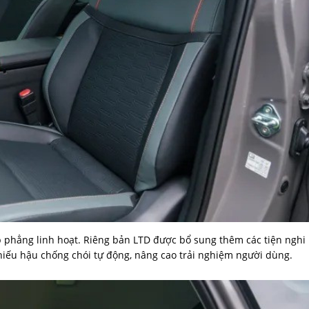
p phẳng linh hoạt. Riêng bản LTD được bổ sung thêm các tiện nghi
iếu hậu chống chói tự động, nâng cao trải nghiệm người dùng.