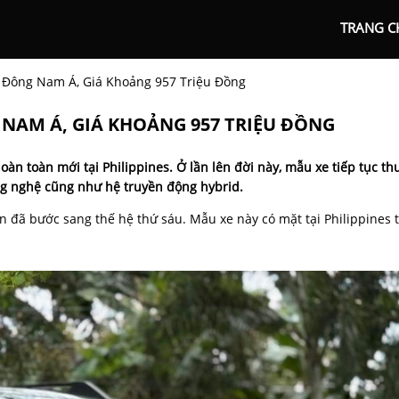
TRANG C
i Đông Nam Á, Giá Khoảng 957 Triệu Đồng
 NAM Á, GIÁ KHOẢNG 957 TRIỆU ĐỒNG
oàn toàn mới tại Philippines. Ở lần lên đời này, mẫu xe tiếp tục th
ông nghệ cũng như hệ truyền động hybrid.
 đã bước sang thế hệ thứ sáu. Mẫu xe này có mặt tại Philippines 