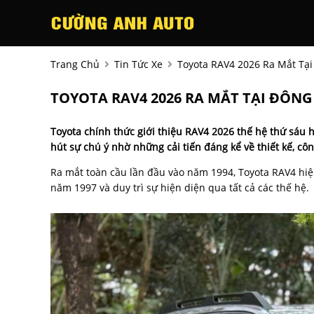
Trang Chủ
Tin Tức Xe
Toyota RAV4 2026 Ra Mắt Tạ
TOYOTA RAV4 2026 RA MẮT TẠI ĐÔNG
Toyota chính thức giới thiệu RAV4 2026 thế hệ thứ sáu h
hút sự chú ý nhờ những cải tiến đáng kể về thiết kế, c
Ra mắt toàn cầu lần đầu vào năm 1994, Toyota RAV4 hiện
năm 1997 và duy trì sự hiện diện qua tất cả các thế hệ.