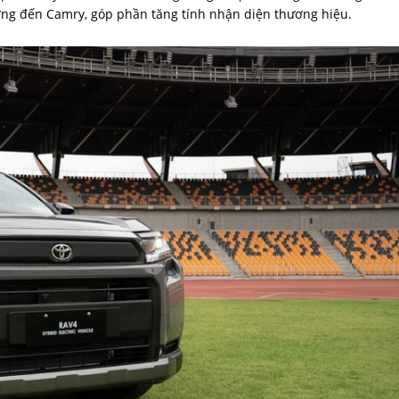
ởng đến Camry, góp phần tăng tính nhận diện thương hiệu.