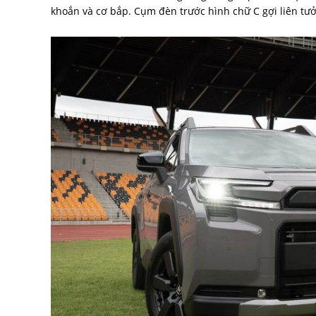
khoắn và cơ bắp. Cụm đèn trước hình chữ C gợi liên tư