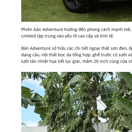
Phiên bản Adventure hướng đến phong cách mạnh mẽ, p
Limited tập trung vào yếu tố cao cấp và tinh tế.
Bản Adventure sở hữu các chi tiết ngoại thất sơn đen,
dạng cầu, nội thất bọc da tổng hợp, ghế trước có sưởi và
lưới tản nhiệt họa tiết lục giác, mâm 20 inch cùng cửa sổ