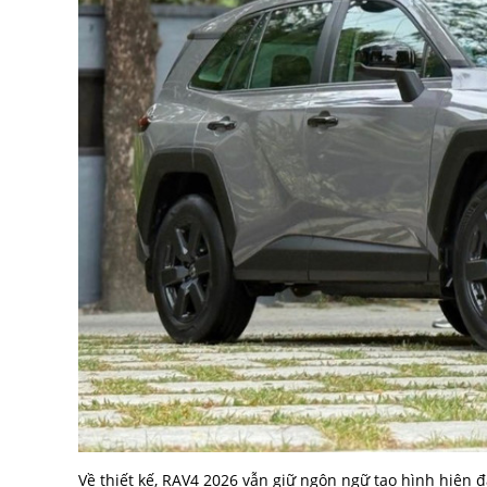
Về thiết kế, RAV4 2026 vẫn giữ ngôn ngữ tạo hình hiện 