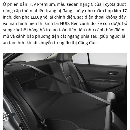
Ở phiên bản HEV Premium, mẫu sedan hạng C của Toyota được
nâng cấp thêm nhiều trang bị đáng chú ý như mâm hợp kim 17
inch, đèn pha LED, ghế lái chỉnh điện, sạc điện thoại không dây
và màn hình hiển thị kính lái HUD. Bên cạnh đó, xe còn được bổ
sung các hệ thống hỗ trợ an toàn tiên tiến như cảnh báo điểm
mù và cảnh báo phương tiện cắt ngang phía sau, giúp người lái
an tâm hơn khi di chuyển trong đô thị đông đúc.