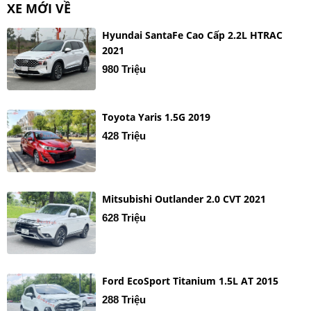
XE MỚI VỀ
Hyundai SantaFe Cao Cấp 2.2L HTRAC
2021
980 Triệu
Toyota Yaris 1.5G 2019
428 Triệu
Mitsubishi Outlander 2.0 CVT 2021
628 Triệu
Ford EcoSport Titanium 1.5L AT 2015
288 Triệu