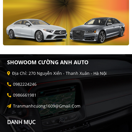
SHOWOOM CƯỜNG ANH AUTO
Địa Chỉ: 270 Nguyễn Xiển - Thanh Xuân - Hà Nội
0982224246
0986661981
Tranmanhcuong1609@gmail.com
DANH MỤC