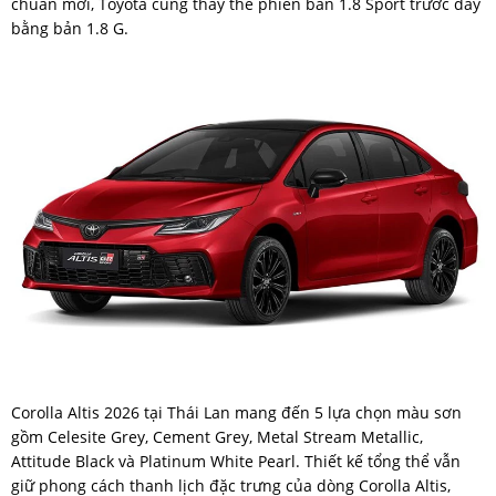
chuẩn mới, Toyota cũng thay thế phiên bản 1.8 Sport trước đây
bằng bản 1.8 G.
Corolla Altis 2026 tại Thái Lan mang đến 5 lựa chọn màu sơn
gồm Celesite Grey, Cement Grey, Metal Stream Metallic,
Attitude Black và Platinum White Pearl. Thiết kế tổng thể vẫn
giữ phong cách thanh lịch đặc trưng của dòng Corolla Altis,