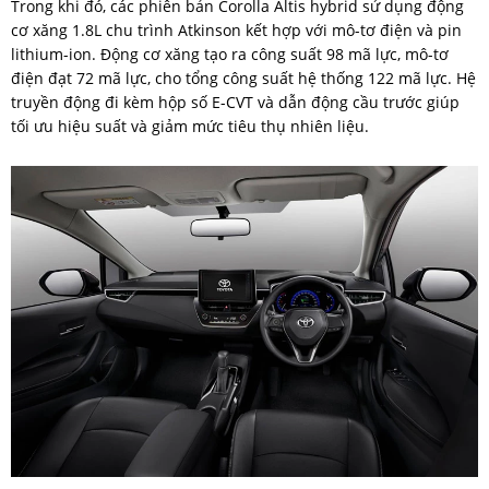
Trong khi đó, các phiên bản Corolla Altis hybrid sử dụng động
cơ xăng 1.8L chu trình Atkinson kết hợp với mô-tơ điện và pin
lithium-ion. Động cơ xăng tạo ra công suất 98 mã lực, mô-tơ
điện đạt 72 mã lực, cho tổng công suất hệ thống 122 mã lực. Hệ
truyền động đi kèm hộp số E-CVT và dẫn động cầu trước giúp
tối ưu hiệu suất và giảm mức tiêu thụ nhiên liệu.