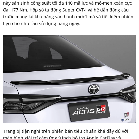
này sản sinh công suất tối đa 140 mã lực và mô-men xoắn cực
đại 177 Nm. Hộp số tự động Super CVT-i và hệ dẫn động cầu
trước mang lại khả năng vận hành mượt mà và tiết kiệm nhiên
liệu cho nhu cầu sử dụng hàng ngày.
Trang bị tiện nghi trên phiên bản tiêu chuẩn khá đầy đủ với
màn hình giải trí cảm ứng 9 inch hỗ trợ Apple CarPlay và