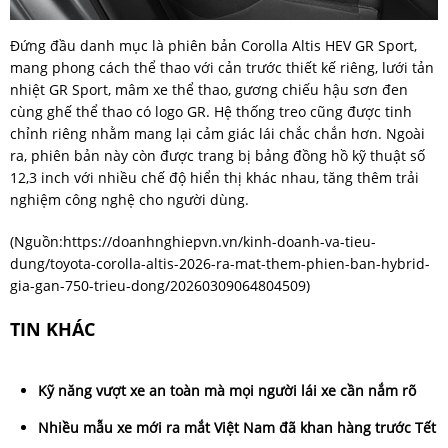
Đứng đầu danh mục là phiên bản Corolla Altis HEV GR Sport,
mang phong cách thể thao với cản trước thiết kế riêng, lưới tản
nhiệt GR Sport, mâm xe thể thao, gương chiếu hậu sơn đen
cùng ghế thể thao có logo GR. Hệ thống treo cũng được tinh
chỉnh riêng nhằm mang lại cảm giác lái chắc chắn hơn. Ngoài
ra, phiên bản này còn được trang bị bảng đồng hồ kỹ thuật số
12,3 inch với nhiều chế độ hiển thị khác nhau, tăng thêm trải
nghiệm công nghệ cho người dùng.
(Nguồn:
https://doanhnghiepvn.vn/kinh-doanh-va-tieu-
dung/toyota-corolla-altis-2026-ra-mat-them-phien-ban-hybrid-
gia-gan-750-trieu-dong/20260309064804509
)
TIN KHÁC
Kỹ năng vượt xe an toàn mà mọi người lái xe cần nắm rõ
Nhiều mẫu xe mới ra mắt Việt Nam đã khan hàng trước Tết