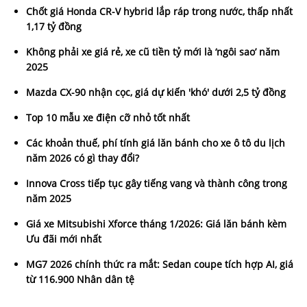
Chốt giá Honda CR-V hybrid lắp ráp trong nước, thấp nhất
1,17 tỷ đồng
Không phải xe giá rẻ, xe cũ tiền tỷ mới là ‘ngôi sao’ năm
2025
Mazda CX-90 nhận cọc, giá dự kiến 'khó' dưới 2,5 tỷ đồng
Top 10 mẫu xe điện cỡ nhỏ tốt nhất
Các khoản thuế, phí tính giá lăn bánh cho xe ô tô du lịch
năm 2026 có gì thay đổi?
Innova Cross tiếp tục gây tiếng vang và thành công trong
năm 2025
Giá xe Mitsubishi Xforce tháng 1/2026: Giá lăn bánh kèm
Ưu đãi mới nhất
MG7 2026 chính thức ra mắt: Sedan coupe tích hợp AI, giá
từ 116.900 Nhân dân tệ