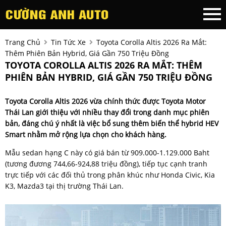
Trang Chủ
Tin Tức Xe
Toyota Corolla Altis 2026 Ra Mắt:
Thêm Phiên Bản Hybrid, Giá Gần 750 Triệu Đồng
TOYOTA COROLLA ALTIS 2026 RA MẮT: THÊM
PHIÊN BẢN HYBRID, GIÁ GẦN 750 TRIỆU ĐỒNG
Toyota Corolla Altis 2026 vừa chính thức được Toyota Motor
Thái Lan giới thiệu với nhiều thay đổi trong danh mục phiên
bản, đáng chú ý nhất là việc bổ sung thêm biến thể hybrid HEV
Smart nhằm mở rộng lựa chọn cho khách hàng.
Mẫu sedan hạng C này có giá bán từ 909.000-1.129.000 Baht
(tương đương 744,66-924,88 triệu đồng), tiếp tục cạnh tranh
trực tiếp với các đối thủ trong phân khúc như Honda Civic, Kia
K3, Mazda3 tại thị trường Thái Lan.