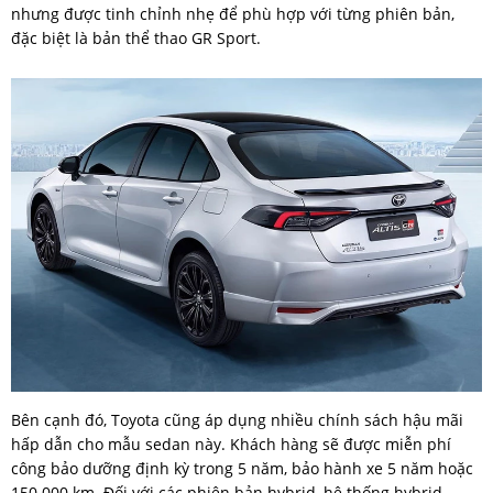
nhưng được tinh chỉnh nhẹ để phù hợp với từng phiên bản,
đặc biệt là bản thể thao GR Sport.
Bên cạnh đó, Toyota cũng áp dụng nhiều chính sách hậu mãi
hấp dẫn cho mẫu sedan này. Khách hàng sẽ được miễn phí
công bảo dưỡng định kỳ trong 5 năm, bảo hành xe 5 năm hoặc
150.000 km. Đối với các phiên bản hybrid, hệ thống hybrid