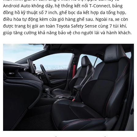
Android Auto không dây, hệ thống kết nối T-Connect, bảng
đồng hồ kỹ thuật số 7 inch, ghế bọc da kết hợp da tổng hợp,
điều hòa tự động kèm cửa gió hàng ghế sau. Ngoài ra, xe còn
được trang bị gói an toàn Toyota Safety Sense cùng 7 túi khí,
giúp tăng cường khả năng bảo vệ cho người lái và hành khách.