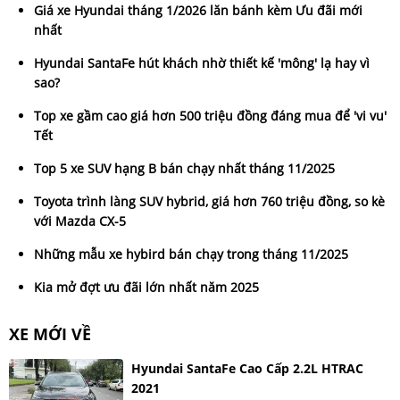
Giá xe Hyundai tháng 1/2026 lăn bánh kèm Ưu đãi mới
nhất
Hyundai SantaFe hút khách nhờ thiết kế 'mông' lạ hay vì
sao?
Top xe gầm cao giá hơn 500 triệu đồng đáng mua để 'vi vu'
Tết
Top 5 xe SUV hạng B bán chạy nhất tháng 11/2025
Toyota trình làng SUV hybrid, giá hơn 760 triệu đồng, so kè
với Mazda CX-5
Những mẫu xe hybird bán chạy trong tháng 11/2025
Kia mở đợt ưu đãi lớn nhất năm 2025
XE MỚI VỀ
Hyundai SantaFe Cao Cấp 2.2L HTRAC
2021