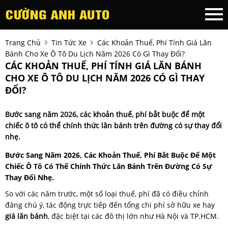
Trang Chủ
Tin Tức Xe
Các Khoản Thuế, Phí Tính Giá Lăn
Bánh Cho Xe Ô Tô Du Lịch Năm 2026 Có Gì Thay Đổi?
CÁC KHOẢN THUẾ, PHÍ TÍNH GIÁ LĂN BÁNH
CHO XE Ô TÔ DU LỊCH NĂM 2026 CÓ GÌ THAY
ĐỔI?
Bước sang năm 2026, các khoản thuế, phí bắt buộc để một
chiếc ô tô có thể chính thức lăn bánh trên đường có sự thay đổi
nhẹ.
Bước Sang Năm 2026, Các Khoản Thuế, Phí Bắt Buộc Để Một
Chiếc Ô Tô Có Thể Chính Thức Lăn Bánh Trên Đường Có Sự
Thay Đổi Nhẹ.
So với các năm trước, một số loại thuế, phí đã có điều chỉnh
đáng chú ý, tác động trực tiếp đến tổng chi phí sở hữu xe hay
giá lăn bánh
, đặc biệt tại các đô thị lớn như Hà Nội và TP.HCM.