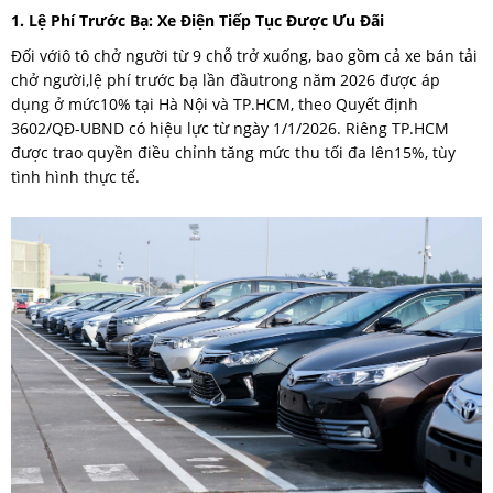
1. Lệ Phí Trước Bạ: Xe Điện Tiếp Tục Được Ưu Đãi
Đối vớiô tô chở người từ 9 chỗ trở xuống, bao gồm cả xe bán tải
chở người,lệ phí trước bạ lần đầutrong năm 2026 được áp
dụng ở mức10% tại Hà Nội và TP.HCM, theo Quyết định
3602/QĐ-UBND có hiệu lực từ ngày 1/1/2026. Riêng TP.HCM
được trao quyền điều chỉnh tăng mức thu tối đa lên15%, tùy
tình hình thực tế.