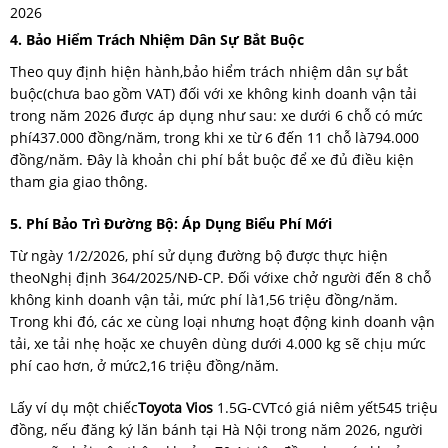
2026
4. Bảo Hiểm Trách Nhiệm Dân Sự Bắt Buộc
Theo quy định hiện hành,bảo hiểm trách nhiệm dân sự bắt
buộc(chưa bao gồm VAT) đối với xe không kinh doanh vận tải
trong năm 2026 được áp dụng như sau: xe dưới 6 chỗ có mức
phí437.000 đồng/năm, trong khi xe từ 6 đến 11 chỗ là794.000
đồng/năm. Đây là khoản chi phí bắt buộc để xe đủ điều kiện
tham gia giao thông.
5. Phí Bảo Trì Đường Bộ: Áp Dụng Biểu Phí Mới
Từ ngày 1/2/2026, phí sử dụng đường bộ được thực hiện
theoNghị định 364/2025/NĐ-CP. Đối vớixe chở người đến 8 chỗ
không kinh doanh vận tải, mức phí là1,56 triệu đồng/năm.
Trong khi đó, các xe cùng loại nhưng hoạt động kinh doanh vận
tải, xe tải nhẹ hoặc xe chuyên dùng dưới 4.000 kg sẽ chịu mức
phí cao hơn, ở mức2,16 triệu đồng/năm.
Lấy ví dụ một chiếc
Toyota Vios
1.5G-CVTcó giá niêm yết545 triệu
đồng, nếu đăng ký lăn bánh tại Hà Nội trong năm 2026, người