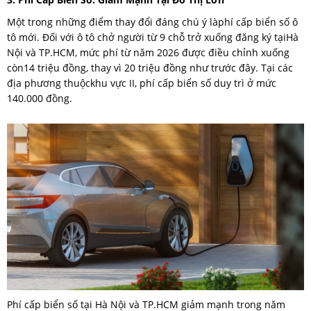
Một trong những điểm thay đổi đáng chú ý làphí cấp biển số ô
tô mới. Đối với ô tô chở người từ 9 chỗ trở xuống đăng ký tạiHà
Nội và TP.HCM, mức phí từ năm 2026 được điều chỉnh xuống
còn14 triệu đồng, thay vì 20 triệu đồng như trước đây. Tại các
địa phương thuộckhu vực II, phí cấp biển số duy trì ở mức
140.000 đồng.
Phí cấp biển số tại Hà Nội và TP.HCM giảm mạnh trong năm