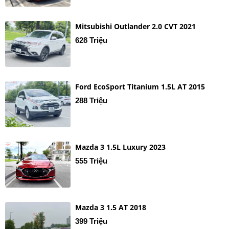
Mitsubishi Outlander 2.0 CVT 2021
628 Triệu
Ford EcoSport Titanium 1.5L AT 2015
288 Triệu
Mazda 3 1.5L Luxury 2023
555 Triệu
Mazda 3 1.5 AT 2018
399 Triệu