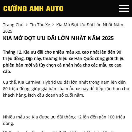
Trang Chủ
Tin Tức Xe
Kia Mở Đợt Ưu Đãi Lớn Nhất Năm
2025
KIA MỞ ĐỢT ƯU ĐÃI LỚN NHẤT NĂM 2025
Tháng 12, Kia ưu đãi cho nhiều mẫu xe, cao nhất lên đến 90
triệu đồng. Dịp này, thương hiệu xe Hàn Quốc cũng giới thiệu
phiên bản mới và tùy chọn cá nhân hóa cho các mẫu xe cao
cấp.
Cụ thể, Kia Carnival Hybrid ưu đãi lớn nhất trong năm lên đến
80 triệu đồng, giúp giá bán của mẫu xe này dễ tiếp cận hơn cho
khách hàng, kích cầu doanh số cuối năm.
Nhiều mẫu xe Kia được ưu đãi tháng 12 lên đến gần 100 triệu
đồng.