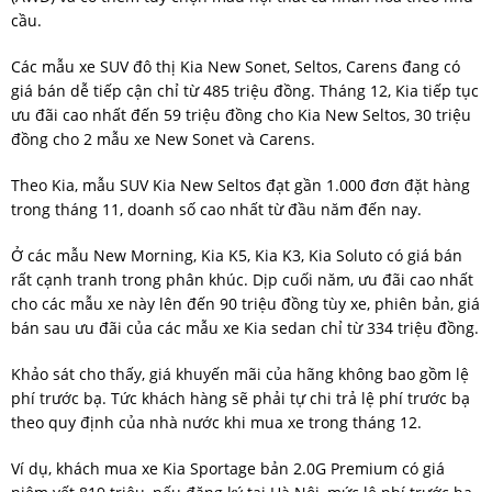
cầu.
Các mẫu xe SUV đô thị Kia New Sonet, Seltos, Carens đang có
giá bán dễ tiếp cận chỉ từ 485 triệu đồng. Tháng 12, Kia tiếp tục
ưu đãi cao nhất đến 59 triệu đồng cho Kia New Seltos, 30 triệu
đồng cho 2 mẫu xe New Sonet và Carens.
Theo Kia, mẫu SUV Kia New Seltos đạt gần 1.000 đơn đặt hàng
trong tháng 11, doanh số cao nhất từ đầu năm đến nay.
Ở các mẫu New Morning, Kia K5, Kia K3, Kia Soluto có giá bán
rất cạnh tranh trong phân khúc. Dịp cuối năm, ưu đãi cao nhất
cho các mẫu xe này lên đến 90 triệu đồng tùy xe, phiên bản, giá
bán sau ưu đãi của các mẫu xe Kia sedan chỉ từ 334 triệu đồng.
Khảo sát cho thấy, giá khuyến mãi của hãng không bao gồm lệ
phí trước bạ. Tức khách hàng sẽ phải tự chi trả lệ phí trước bạ
theo quy định của nhà nước khi mua xe trong tháng 12.
Ví dụ, khách mua xe Kia Sportage bản 2.0G Premium có giá