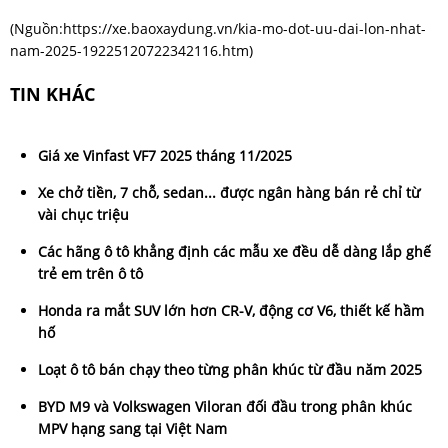
(Nguồn:
https://xe.baoxaydung.vn/kia-mo-dot-uu-dai-lon-nhat-
nam-2025-19225120722342116.htm
)
TIN KHÁC
Giá xe Vinfast VF7 2025 tháng 11/2025
Xe chở tiền, 7 chỗ, sedan... được ngân hàng bán rẻ chỉ từ
vài chục triệu
Các hãng ô tô khẳng định các mẫu xe đều dễ dàng lắp ghế
trẻ em trên ô tô
Honda ra mắt SUV lớn hơn CR-V, động cơ V6, thiết kế hầm
hố
Loạt ô tô bán chạy theo từng phân khúc từ đầu năm 2025
BYD M9 và Volkswagen Viloran đối đầu trong phân khúc
MPV hạng sang tại Việt Nam