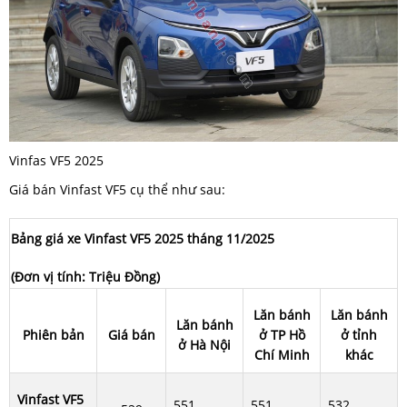
Vinfas VF5 2025
Giá bán Vinfast VF5 cụ thể như sau:
Bảng giá xe Vinfast VF5 2025 tháng 11/2025
(Đơn vị tính: Triệu Đồng)
Lăn bánh
Lăn bánh
Lăn bánh
Phiên bản
Giá bán
ở TP Hồ
ở tỉnh
ở Hà Nội
Chí Minh
khác
Vinfast VF5
551
551
532