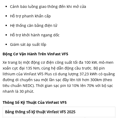
Cảnh báo luồng giao thông đến khi mở cửa
Hỗ trợ phanh khẩn cấp
Hệ thống cân bằng điện tử
Hỗ trợ khởi hành ngang dốc
Giám sát áp suất lốp
Động Cơ Vận Hành Trên VinFast VF5
Xe trang bị một động cơ điện công suất tối đa 100 kW, mô-men
xoắn cực đại 135 Nm, cùng hệ dẫn động cầu trước. Bộ pin
lithium của VinFast VF5 Plus có dung lượng 37,23 kWh có quãng
đường di chuyển sau một lần sạc đầy lên tới hơn 300km (theo
tiêu chuẩn NEDC). Thời gian sạc pin từ 10% lên 70% với bộ sạc
nhanh là 30 phút.
Thông Số Kỹ Thuật Của VinFast VF5
Bảng thông số kỹ thuật Vinfast VF5 2025