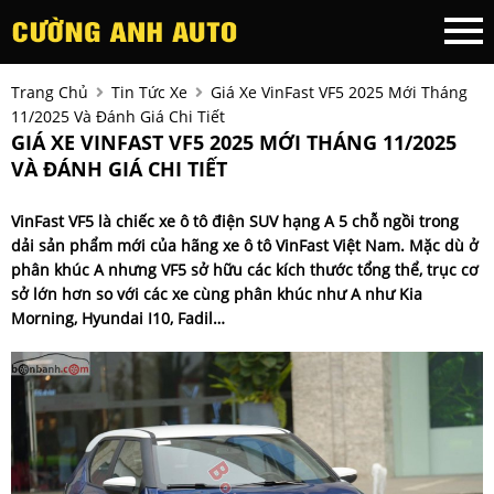
Trang Chủ
Tin Tức Xe
Giá Xe VinFast VF5 2025 Mới Tháng
11/2025 Và Đánh Giá Chi Tiết
GIÁ XE VINFAST VF5 2025 MỚI THÁNG 11/2025
VÀ ĐÁNH GIÁ CHI TIẾT
VinFast VF5 là chiếc xe ô tô điện SUV hạng A 5 chỗ ngồi trong
dải sản phẩm mới của hãng xe ô tô VinFast Việt Nam. Mặc dù ở
phân khúc A nhưng VF5 sở hữu các kích thước tổng thể, trục cơ
sở lớn hơn so với các xe cùng phân khúc như A như Kia
Morning, Hyundai I10, Fadil…