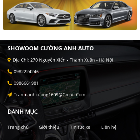
SHOWOOM CƯỜNG ANH AUTO
Địa Chỉ: 270 Nguyễn Xiển - Thanh Xuân - Hà Nội
0982224246
0986661981
Tranmanhcuong1609@gmail.com
DANH MỤC
Trang chủ
Giới thiệu
Tin tức xe
Liên hệ