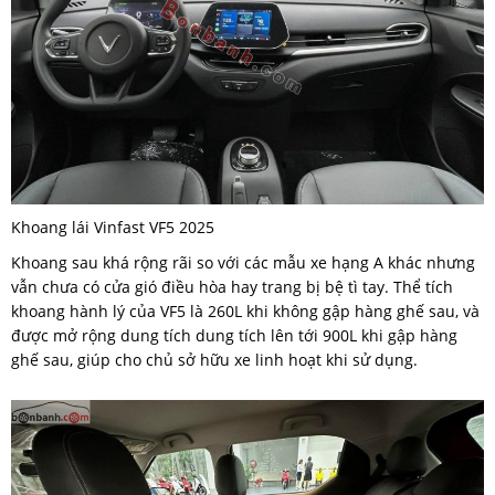
Khoang lái Vinfast VF5 2025
Khoang sau khá rộng rãi so với các mẫu xe hạng A khác nhưng
vẫn chưa có cửa gió điều hòa hay trang bị bệ tì tay. Thể tích
khoang hành lý của VF5 là 260L khi không gập hàng ghế sau, và
được mở rộng dung tích dung tích lên tới 900L khi gập hàng
ghế sau, giúp cho chủ sở hữu xe linh hoạt khi sử dụng.