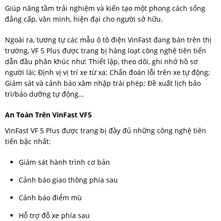
Giúp nâng tầm trải nghiệm và kiến tạo một phong cách sống
đẳng cấp, văn minh, hiện đại cho người sở hữu.
Ngoài ra, tương tự các mẫu ô tô điện VinFast đang bán trên thị
trường, VF 5 Plus được trang bị hàng loạt công nghệ tiên tiến
dẫn đầu phân khúc như: Thiết lập, theo dõi, ghi nhớ hồ sơ
người lái; Định vị vị trí xe từ xa; Chẩn đoán lỗi trên xe tự động;
Giám sát và cảnh báo xâm nhập trái phép; Đề xuất lịch bảo
trì/bảo dưỡng tự động…
An Toàn Trên VinFast VF5
VinFast VF 5 Plus được trang bị đầy đủ những công nghệ tiên
tiến bậc nhất:
Giám sát hành trình cơ bản
Cảnh báo giao thông phía sau
Cảnh báo điểm mù
Hỗ trợ đỗ xe phía sau