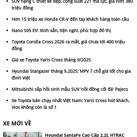
SUV hạng C thiết kế đẹp, công suất 221 mã lực, giá hơn 380
triệu đồng
Hơn 15 triệu xe Honda CR-V đến tay khách hàng toàn cầu
Nano S05 EV: Xinh xắn, tiện nghi, phù hợp đô thị
Toyota Corolla Cross 2026 ra mắt, giá chưa tới 400 triệu
đồng
Giá xe Toyota Yaris Cross tháng 9/2025
Hyundai Stargazer tháng 9.2025: MPV 7 chỗ giá tốt cho gia
đình Việt
Mitsubishi sắp hồi sinh mẫu SUV 'nồi đồng cối đá' Pajero
Xe Toyota bán chạy nhất Việt Nam: Yaris Cross hút khách,
Vios không còn là số 1
XE MỚI VỀ
Hyundai SantaFe Cao Cấp 2.2L HTRAC