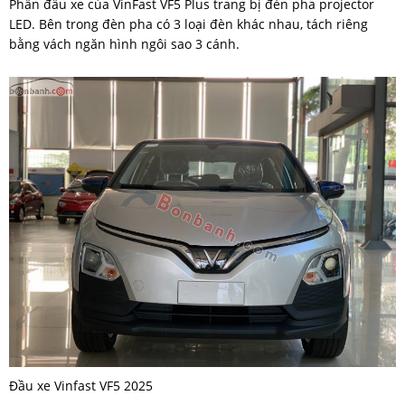
Phần đầu xe của VinFast VF5 Plus trang bị đèn pha projector
LED. Bên trong đèn pha có 3 loại đèn khác nhau, tách riêng
bằng vách ngăn hình ngôi sao 3 cánh.
Đầu xe Vinfast VF5 2025