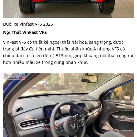
Đuôi xe Vinfast VF5 2025
Nội Thất VinFast VF5
VinFast VF5 có thiết kế ngoại thất hài hòa, sang trọng, được
trang bị đầy đủ tiện nghi. Thuộc phân khúc A nhưng VF5 có
chiều dài cơ sở lên đến 2.513mm, giúp khoang nội thất rộng rãi
hơn nhiều mẫu xe trong cùng phân khúc.