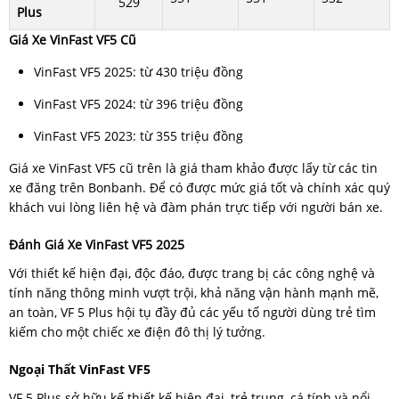
529
Plus
Giá Xe VinFast VF5 Cũ
VinFast VF5 2025: từ 430 triệu đồng
VinFast VF5 2024: từ 396 triệu đồng
VinFast VF5 2023: từ 355 triệu đồng
Giá xe VinFast VF5 cũ trên là giá tham khảo được lấy từ các tin
xe đăng trên Bonbanh. Để có được mức giá tốt và chính xác quý
khách vui lòng liên hệ và đàm phán trực tiếp với người bán xe.
Đánh Giá Xe VinFast VF5 2025
Với thiết kế hiện đại, độc đáo, được trang bị các công nghệ và
tính năng thông minh vượt trội, khả năng vận hành mạnh mẽ,
an toàn, VF 5 Plus hội tụ đầy đủ các yếu tố người dùng trẻ tìm
kiếm cho một chiếc xe điện đô thị lý tưởng.
Ngoại Thất VinFast VF5
VF 5 Plus sở hữu kế thiết kế hiện đại, trẻ trung, cá tính và nổi