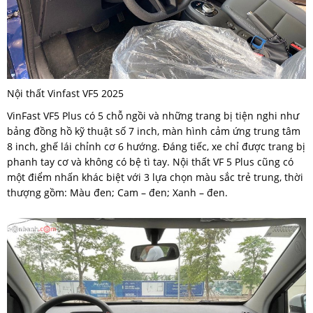
Nội thất Vinfast VF5 2025
VinFast VF5 Plus có 5 chỗ ngồi và những trang bị tiện nghi như
bảng đồng hồ kỹ thuật số 7 inch, màn hình cảm ứng trung tâm
8 inch, ghế lái chỉnh cơ 6 hướng. Đáng tiếc, xe chỉ được trang bị
phanh tay cơ và không có bệ tì tay. Nội thất VF 5 Plus cũng có
một điểm nhấn khác biệt với 3 lựa chọn màu sắc trẻ trung, thời
thượng gồm: Màu đen; Cam – đen; Xanh – đen.