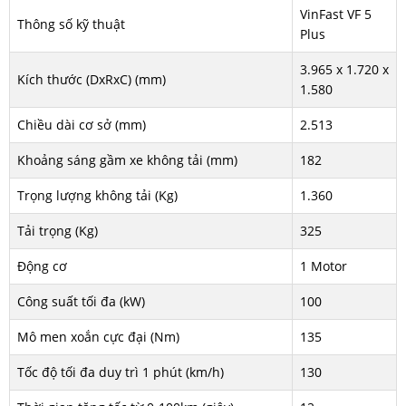
VinFast VF 5
Thông số kỹ thuật
Plus
3.965 x 1.720 x
Kích thước (DxRxC) (mm)
1.580
Chiều dài cơ sở (mm)
2.513
Khoảng sáng gầm xe không tải (mm)
182
Trọng lượng không tải (Kg)
1.360
Tải trọng (Kg)
325
Động cơ
1 Motor
Công suất tối đa (kW)
100
Mô men xoắn cực đại (Nm)
135
Tốc độ tối đa duy trì 1 phút (km/h)
130