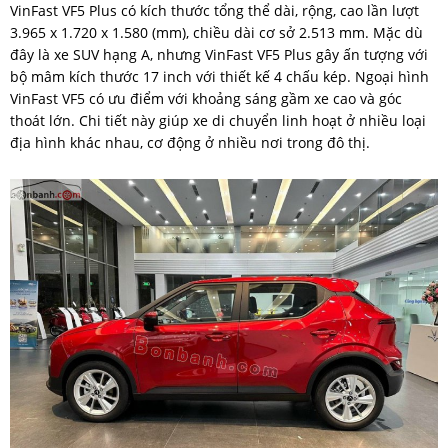
VinFast VF5 Plus có kích thước tổng thể dài, rộng, cao lần lượt
3.965 x 1.720 x 1.580 (mm), chiều dài cơ sở 2.513 mm. Mặc dù
đây là xe SUV hạng A, nhưng VinFast VF5 Plus gây ấn tượng với
bộ mâm kích thước 17 inch với thiết kế 4 chấu kép. Ngoại hình
VinFast VF5 có ưu điểm với khoảng sáng gầm xe cao và góc
thoát lớn. Chi tiết này giúp xe di chuyển linh hoạt ở nhiều loại
địa hình khác nhau, cơ động ở nhiều nơi trong đô thị.