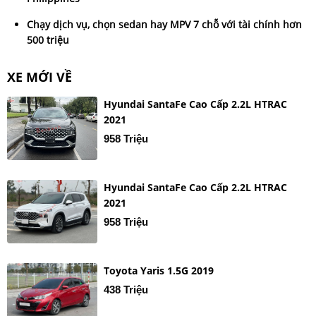
Chạy dịch vụ, chọn sedan hay MPV 7 chỗ với tài chính hơn
500 triệu
XE MỚI VỀ
Hyundai SantaFe Cao Cấp 2.2L HTRAC
2021
958 Triệu
Hyundai SantaFe Cao Cấp 2.2L HTRAC
2021
958 Triệu
Toyota Yaris 1.5G 2019
438 Triệu