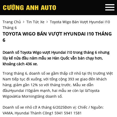
Trang Chủ
Tin Tức Xe
Toyota Wigo Bán Vượt Hyundai I10
Tháng 6
TOYOTA WIGO BÁN VƯỢT HYUNDAI I10 THÁNG
6
Doanh số Toyota Wigo vượt Hyundai i10 trong tháng 6 nhưng
lũy kế nửa đầu năm mẫu xe Hàn Quốc vẫn bán chạy hơn,
khoảng cách 436 xe.
Trong tháng 6, doanh số xe gầm thấp cỡ nhỏ tại thị trường Việt
Nam tiếp tục đi xuống, với tổng cộng 393 xe giao đến khách
hàng, giảm gần 12% so với tháng trước. Mẫu xe dẫn
đầuHyundai i10giảm mạnh, hai mẫu xe còn lại làToyota
WigovàKia Morningtăng doanh số.
Doanh số xe nhỏ cỡ A tháng 6/2025Đơn vị: Chiếc / Nguồn:
VAMA, Hyundai Thành Công1 5941 5941 1581