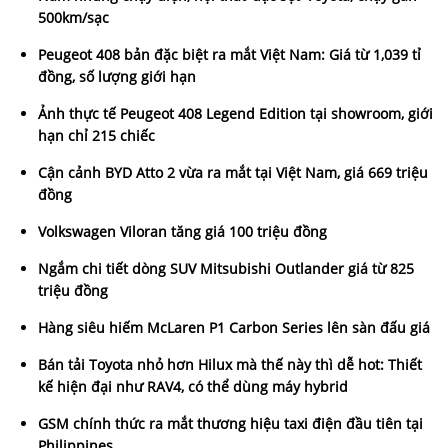
500km/sạc
Peugeot 408 bản đặc biệt ra mắt Việt Nam: Giá từ 1,039 tỉ
đồng, số lượng giới hạn
Ảnh thực tế Peugeot 408 Legend Edition tại showroom, giới
hạn chỉ 215 chiếc
Cận cảnh BYD Atto 2 vừa ra mắt tại Việt Nam, giá 669 triệu
đồng
Volkswagen Viloran tăng giá 100 triệu đồng
Ngắm chi tiết dòng SUV Mitsubishi Outlander giá từ 825
triệu đồng
Hàng siêu hiếm McLaren P1 Carbon Series lên sàn đấu giá
Bán tải Toyota nhỏ hơn Hilux mà thế này thì dễ hot: Thiết
kế hiện đại như RAV4, có thể dùng máy hybrid
GSM chính thức ra mắt thương hiệu taxi điện đầu tiên tại
Philippines