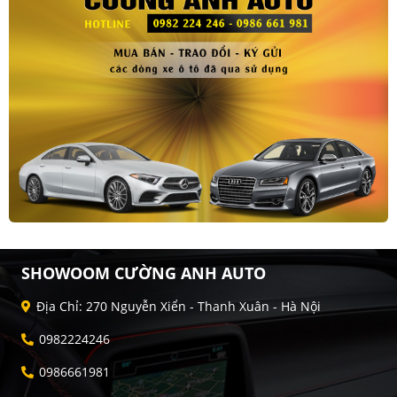
SHOWOOM CƯỜNG ANH AUTO
Địa Chỉ: 270 Nguyễn Xiển - Thanh Xuân - Hà Nội
0982224246
0986661981