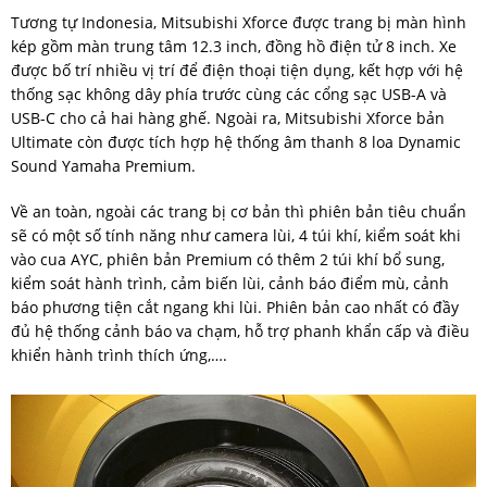
Tương tự Indonesia, Mitsubishi Xforce được trang bị màn hình
kép gồm màn trung tâm 12.3 inch, đồng hồ điện tử 8 inch. Xe
được bố trí nhiều vị trí để điện thoại tiện dụng, kết hợp với hệ
thống sạc không dây phía trước cùng các cổng sạc USB-A và
USB-C cho cả hai hàng ghế. Ngoài ra, Mitsubishi Xforce bản
Ultimate còn được tích hợp hệ thống âm thanh 8 loa Dynamic
Sound Yamaha Premium.
Về an toàn, ngoài các trang bị cơ bản thì phiên bản tiêu chuẩn
sẽ có một số tính năng như camera lùi, 4 túi khí, kiểm soát khi
vào cua AYC, phiên bản Premium có thêm 2 túi khí bổ sung,
kiểm soát hành trình, cảm biến lùi, cảnh báo điểm mù, cảnh
báo phương tiện cắt ngang khi lùi. Phiên bản cao nhất có đầy
đủ hệ thống cảnh báo va chạm, hỗ trợ phanh khẩn cấp và điều
khiển hành trình thích ứng,….