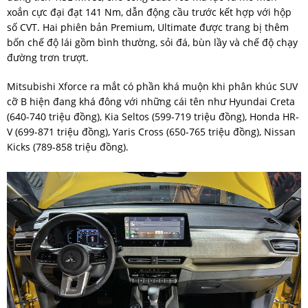
xoắn cực đại đạt 141 Nm, dẫn động cầu trước kết hợp với hộp
số CVT. Hai phiên bản Premium, Ultimate được trang bị thêm
bốn chế độ lái gồm bình thường, sỏi đá, bùn lầy và chế độ chạy
đường trơn trượt.
Mitsubishi Xforce ra mắt có phần khá muộn khi phân khúc SUV
cỡ B hiện đang khá đông với những cái tên như Hyundai Creta
(640-740 triệu đồng), Kia Seltos (599-719 triệu đồng), Honda HR-
V (699-871 triệu đồng), Yaris Cross (650-765 triệu đồng), Nissan
Kicks (789-858 triệu đồng).