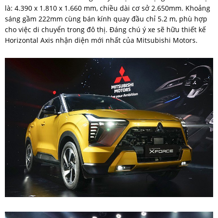
là: 4.390 x 1.810 x 1.660 mm, chiều dài cơ sở 2.650mm. Khoảng
sáng gầm 222mm cùng bán kính quay đầu chỉ 5.2 m, phù hợp
cho việc di chuyển trong đô thị. Đáng chú ý xe sẽ hữu thiết kế
Horizontal Axis nhận diện mới nhất của Mitsubishi Motors.