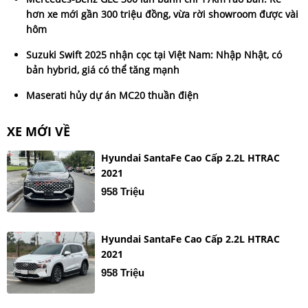
hơn xe mới gần 300 triệu đồng, vừa rời showroom được vài
hôm
Suzuki Swift 2025 nhận cọc tại Việt Nam: Nhập Nhật, có
bản hybrid, giá có thể tăng mạnh
Maserati hủy dự án MC20 thuần điện
XE MỚI VỀ
Hyundai SantaFe Cao Cấp 2.2L HTRAC
2021
958 Triệu
Hyundai SantaFe Cao Cấp 2.2L HTRAC
2021
958 Triệu