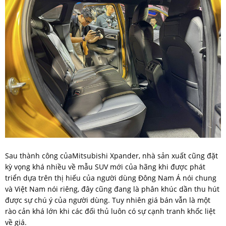
Sau thành công củaMitsubishi Xpander, nhà sản xuất cũng đặt
kỳ vọng khá nhiều về mẫu SUV mới của hãng khi được phát
triển dựa trên thị hiếu của người dùng Đông Nam Á nói chung
và Việt Nam nói riêng, đây cũng đang là phân khúc dần thu hút
được sự chú ý của người dùng. Tuy nhiên giá bán vẫn là một
rào cản khá lớn khi các đối thủ luôn có sự cạnh tranh khốc liệt
về giá.